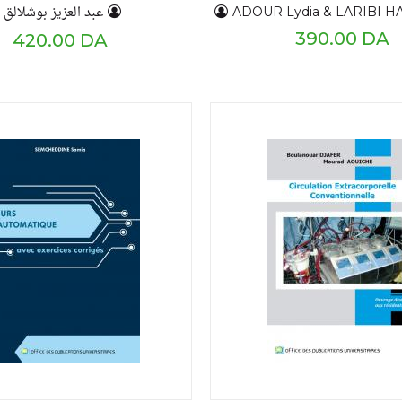
عبد العزيز بوشلالق
ADOUR Lydia & LARIBI HABCHI Hassiba & ARBIA 
390.00 DA
420.00 DA