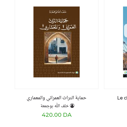
حماية التراث العمراني والمعماري
Le c
خلف الله بوجمعة
420.00 DA