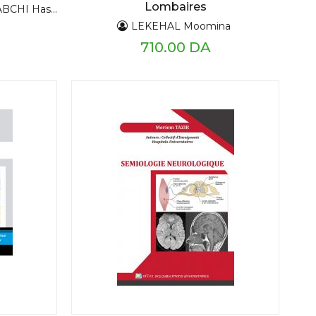
Lombaires
KHATRAOUI Wassila
LEKEHAL Moomina
710.00 DA