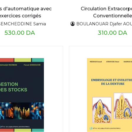
s d'automatique avec
Circulation Extracorp
exercices corrigés
Conventionnelle
SEMCHEDDINE Samia
BOULANOUAR Djafer AOUIC
530.00 DA
310.00 DA