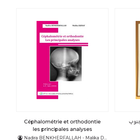
جنوب
Céphalométrie et orthodontie
les principales analyses
Nadira BENKHERFALLAH - Malika DJERAF