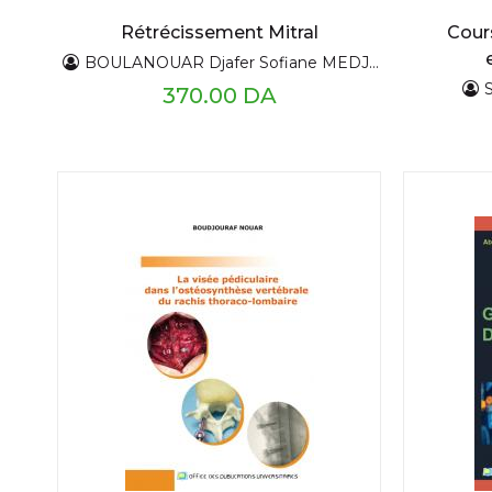
Rétrécissement Mitral
Cour
BOULANOUAR Djafer Sofiane MEDJDOUBI
370.00 DA