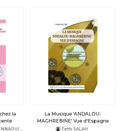
chez la
La Musique 'ANDALOU-
scente
MAGHREBINE' Vue d'Espagne
OUI TAHAR
Fethi SALAH