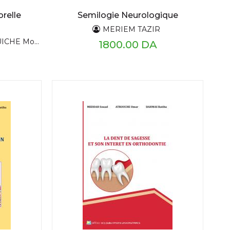
orelle
Semilogie Neurologique
MERIEM TAZIR
HE Mourad
1800.00 DA