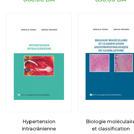
Hypertension
Biologie moléculair
intracrânienne
et classification