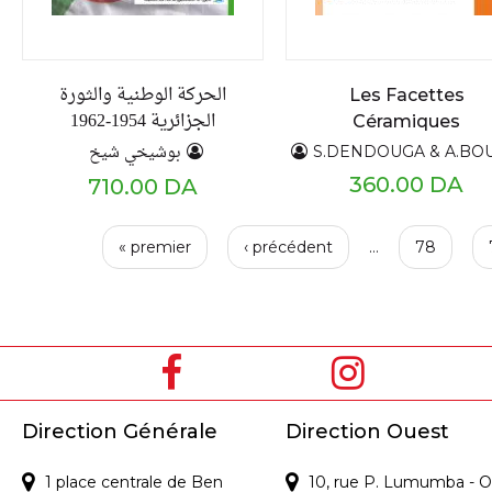
الحركة الوطنية والثورة
Les Facettes
الجزائرية 1954-1962
Céramiques
بوشيخي شيخ
S.DENDOUGA & A.BOUKEMOUCHE & C.ZER
360.00 DA
710.00 DA
P
« premier
‹ précédent
…
78
a
g
e
s
Direction Générale
Direction Ouest
1 place centrale de Ben
10, rue P. Lumumba - O