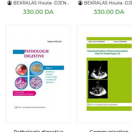
anatomopathologi
BEKRALAS Houria -DJENNAS Mohamed
BEKRALAS Houria -DJENNAS Moh
e du glioblastome
330.00 DA
330.00 DA