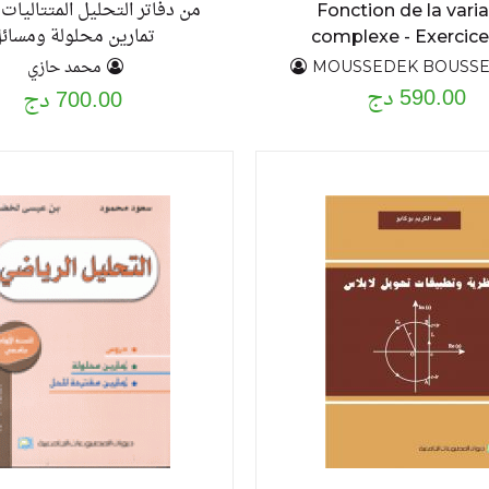
من دفاتر التحليل المتتاليات 
Fonction de la vari
تمارين محلولة ومسائ
complexe - Exercice
problèmes résolus avec
محمد حازي
MOUSSEDEK BOUSS
590.00 دج
de cours - T2
700.00 دج