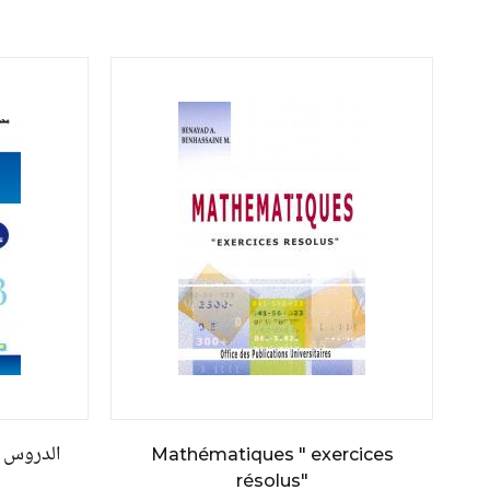
الدروس ا
Mathématiques " exercices
résolus"