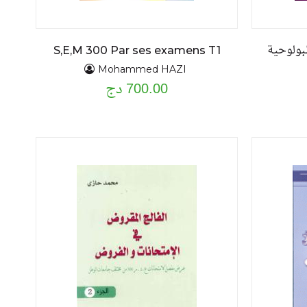
بولوحية
S,E,M 300 Par ses examens T1
Mohammed HAZI
700.00 دج