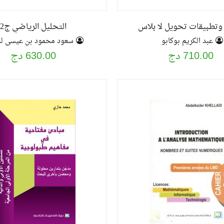
وتطبيقات تحويل لا بلاس
التحليل الرياضي ج2
عبد الكريم بوكابو
سعود محمود بن عيسى ل
710.00 دج
630.00 دج