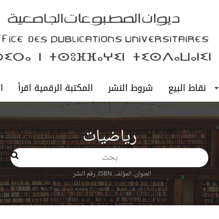
نقاط البيع
شروط النشر
المكتبة الرقمية اقرأ
ا
رياضيات
بحث
العنوان, المؤلف, ISBN, رقم النشر