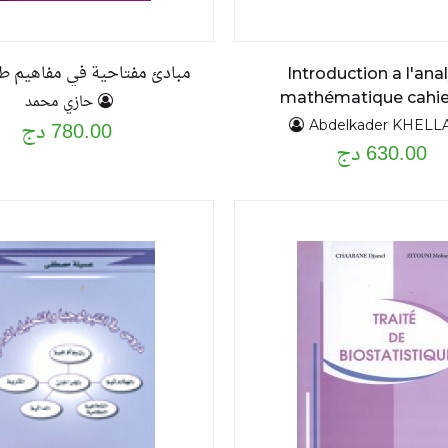
مبادئ مفتاحية في مفاهيم ط
Introduction a l'ana
mathématique cahie
حازي محمد
780.00 دج
Abdelkader KHELL
630.00 دج