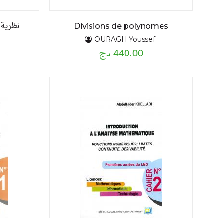
نظرية 
Divisions de polynomes
OURAGH Youssef
440.00 دج