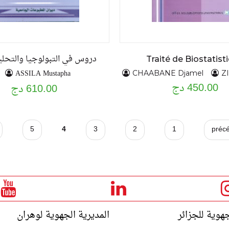
دروس في التبولوجيا والتحليل
Traité de Biostatist
ASSILA Mustapha
CHAABANE Djamel
ZI
450.00 دج
610.00 دج
5
4
3
2
1
جهوية للجزائر
المديرية الجهوية لوهران