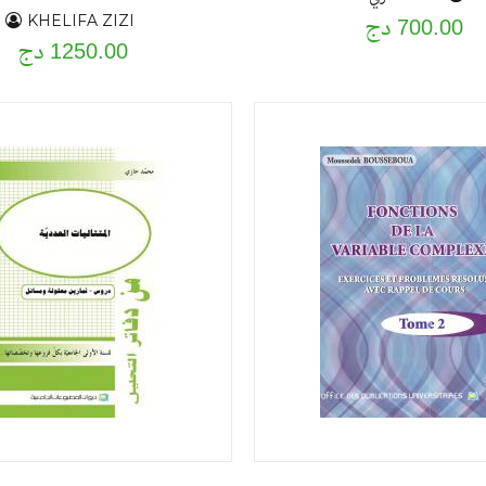
700.00 دج
KHELIFA ZIZI
1250.00 دج