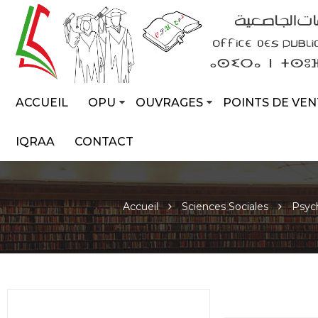
ACCUEIL
OPU
OUVRAGES
POINTS DE VEN
IQRAA
CONTACT
Accueil
Sciences Sociales
Psych