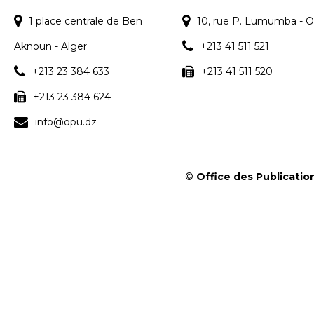
1 place centrale de Ben
10, rue P. Lumumba - O
Aknoun - Alger
+213 41 511 521
+213 23 384 633
+213 41 511 520
+213 23 384 624
info@opu.dz
©
Office des Publication